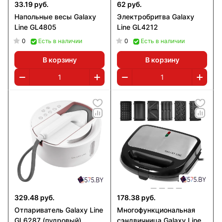
33.19 руб.
62 руб.
Напольные весы Galaxy
Электробритва Galaxy
Line GL4805
Line GL4212
0
0
Есть в наличии
Есть в наличии
В корзину
В корзину
329.48 руб.
178.38 руб.
Отпариватель Galaxy Line
Многофункциональная
GL6287 (пудровый)
сэндвичница Galaxy Line