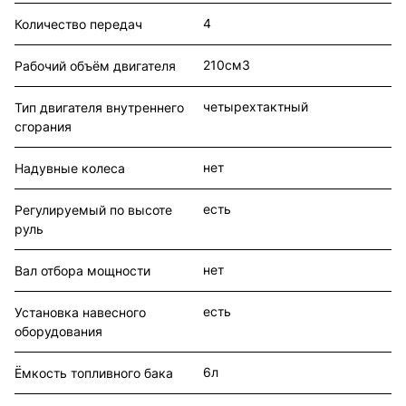
4
Количество передач
210см3
Рабочий объём двигателя
четырехтактный
Тип двигателя внутреннего
сгорания
нет
Надувные колеса
есть
Регулируемый по высоте
руль
нет
Вал отбора мощности
есть
Установка навесного
оборудования
6л
Ёмкость топливного бака