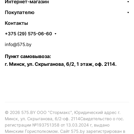
Интернет-магазин
Покупателю
Контакты
+375 (29) 575-06-60
info@575.by
Пункт самовывоза:
г. Минск, ул. Скрыганова, 6/2, 1 этаж, оф. 2114.
© 2026 575.BY ООО "Стормакс", Юридический адрес г.
Минск, ул. Скрыганова, 6/2-оф. 2114Свидетельство о гос.
регистрации №193751358 от 13.03.2024 г, выдано
Минским Горисполкомом. Сайт 575.by зарегистрирован в