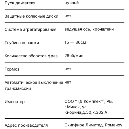
ручной
Пуск двигателя
нет
Защитные колесные диски
ведущая ось, кронштейн
Система агрегатирования
15 — 30см
Глубина вспашки
28об/мин
Количество оборотов фрез
нет
Тормоз
нет
Автоматическое выключение
трансмиссии
ООО "ТД Комплект", РБ,
Импортер
г.Минск, ул.
Кнорина,д.50,к.302 А
Скипфире Лимитед. Романоу
Адрес производителя