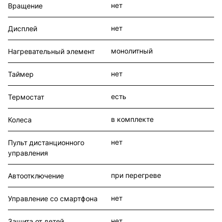
нет
Вращение
нет
Дисплей
монолитный
Нагревательный элемент
нет
Таймер
есть
Термостат
в комплекте
Колеса
нет
Пульт дистанционного
управления
при перегреве
Автоотключение
нет
Управление со смартфона
нет
Защита от детей