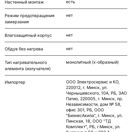
есть
Настенный монтаж
нет
Режим предотвращения
замерзания
нет
Влагозащитный корпус
нет
Обдув без нагрева
монолитный (x-образный)
Тип нагревательного
элемента (излучателя)
ООО Электросервис и КО,
Импортер
220012, г. Минск, ул.
Чернышевского, 10А, РБ, ЗАО
Патио, 220005, г. Минск, пр.
Независимости, дом № 58,
офис 301, РБ, ООО
"БизнесАкила", г. Минск, ул.
Пинская, 18, ООО "ТД
Комплект", РБ, г.Минск, ул.