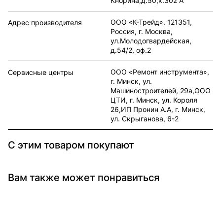
Кнорина,д.50,к.302 А
ООО «К-Трейд». 121351,
Адрес производителя
Россия, г. Москва,
ул.Молодогвардейская,
д.54/2, оф.2
ООО «Ремонт инструмента»,
Сервисные центры
г. Минск, ул.
Машиностроителей, 29а,ООО
ЦТИ, г. Минск, ул. Короля
26,ИП Пронин А.А, г. Минск,
ул. Скрыганова, 6-2
С этим товаром покупают
Вам также может понравиться