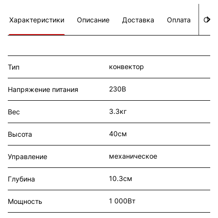
Характеристики
Описание
Доставка
Оплата
Отз
конвектор
Тип
230В
Напряжение питания
3.3кг
Вес
40см
Высота
механическое
Управление
10.3см
Глубина
1 000Вт
Мощность