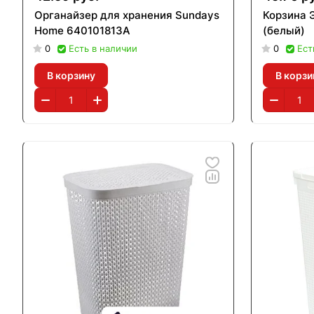
Органайзер для хранения Sundays
Корзина 
Home 640101813A
(белый)
0
Есть в наличии
0
Ест
В корзину
В корзи