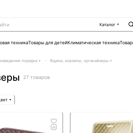
Каталог
овая техника
Товары для детей
Климатическая техника
Товар
–
 наведение порядка
Ящики, корзины, органайзеры
зеры
27 товаров
вет