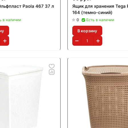
Эльфпласт Paola 467 37 л
Ящик для хранения Tega
164 (темно-синий)
ь в наличии
0
Есть в наличии
ну
В корзину