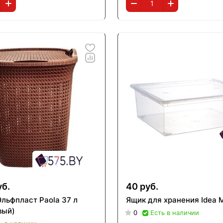
уб.
40 руб.
Эльфпласт Paola 37 л
Ящик для хранения Idea 
вый)
0
Есть в наличии