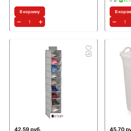
0
Ест
В корзину
В корзи
42.59 руб.
45.70 р