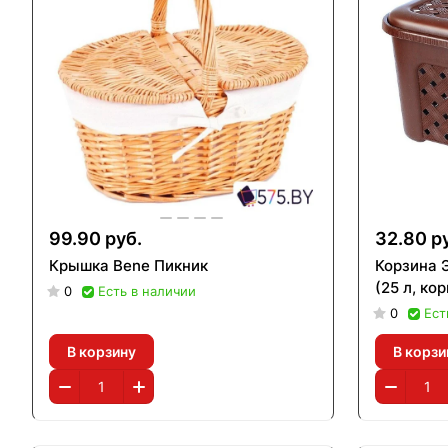
99.90 руб.
32.80 р
Крышка Bene Пикник
Корзина 
(25 л, ко
0
Есть в наличии
0
Ест
В корзину
В корзи