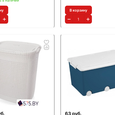
ь в наличии
ну
В корзину
уб.
63 руб.