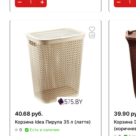
40.68 руб.
39.90 р
Корзина Idea Пирула 35 л (латте)
Корзина 
(коричне
0
Есть в наличии