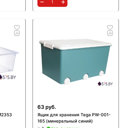
63 руб.
М2353
Ящик для хранения Tega PW-001-
165 (минеральный синий)