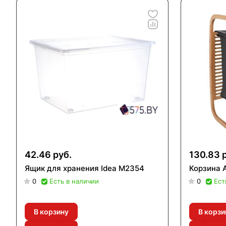
42.46 руб.
130.83 
Ящик для хранения Idea М2354
Корзина 
0
Есть в наличии
0
Ест
В корзину
В корзи