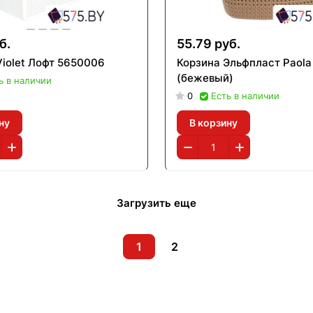
б.
55.79 руб.
Violet Лофт 5650006
Корзина Эльфпласт Paola
(бежевый)
ь в наличии
0
Есть в наличии
ну
В корзину
Загрузить еще
1
2