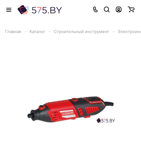
–
–
–
Главная
Каталог
Строительный инструмент
Электроин