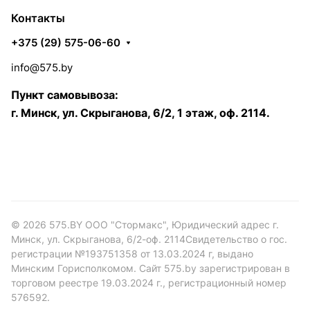
Контакты
+375 (29) 575-06-60
info@575.by
Пункт самовывоза:
г. Минск, ул. Скрыганова, 6/2, 1 этаж, оф. 2114.
© 2026 575.BY ООО "Стормакс", Юридический адрес г.
Минск, ул. Скрыганова, 6/2-оф. 2114Свидетельство о гос.
регистрации №193751358 от 13.03.2024 г, выдано
Минским Горисполкомом. Сайт 575.by зарегистрирован в
торговом реестре 19.03.2024 г., регистрационный номер
576592.