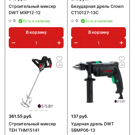
Строительный миксер
Безударная дрель Crown
DWT MXP12-12
CT10127-13C
0
0
Есть в наличии
Есть в наличии
В корзину
В корзину
361.55 руб.
137 руб.
Строительный миксер
Ударная дрель DWT
TEH THM15141
SBMP06-13