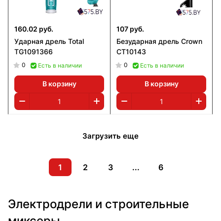
160.02 руб.
107 руб.
Ударная дрель Total
Безударная дрель Crown
TG1091366
CT10143
0
0
Есть в наличии
Есть в наличии
В корзину
В корзину
Загрузить еще
1
2
3
...
6
Электродрели и строительные
миксеры