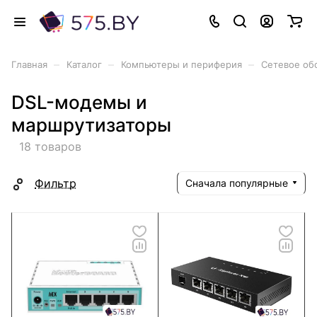
–
–
–
Главная
Каталог
Компьютеры и периферия
Сетевое об
DSL-модемы и
маршрутизаторы
18 товаров
Фильтр
Сначала популярные