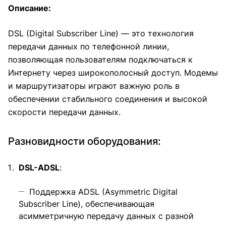
Описание:
DSL (Digital Subscriber Line) — это технология
передачи данных по телефонной линии,
позволяющая пользователям подключаться к
Интернету через широкополосный доступ. Модемы
и маршрутизаторы играют важную роль в
обеспечении стабильного соединения и высокой
скорости передачи данных.
Разновидности оборудования:
DSL-ADSL
:
Поддержка ADSL (Asymmetric Digital
Subscriber Line), обеспечивающая
асимметричную передачу данных с разной