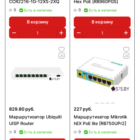
CCR2216-1G-12XS-2XQ
Hex PoE [RB960PGS]
0
0
Есть в наличии
Есть в наличии
В корзину
В корзину
829.80 руб.
227 руб.
Маршрутизатор Ubiquiti
Маршрутизатор Mikrotik
UISP Router
hEX PoE lite [RB750UPr2]
0
0
Есть в наличии
Есть в наличии