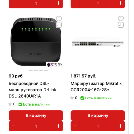
93 руб.
1 871.57 руб.
Беспроводной DSL-
Маршрутизатор Mikrotik
маршрутизатор D-Link
CCR2004-16G-2S+
DSL-2640U/R1A
0
Есть в наличии
0
Есть в наличии
В корзину
В корзину