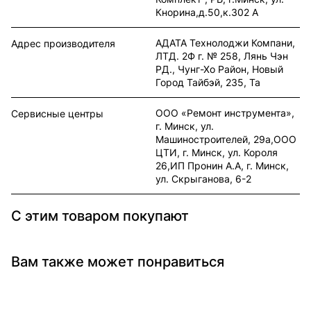
Кнорина,д.50,к.302 А
АДАТА Технолоджи Компани,
Адрес производителя
ЛТД. 2Ф г. № 258, Лянь Чэн
РД., Чунг-Хо Район, Новый
Город Тайбэй, 235, Та
ООО «Ремонт инструмента»,
Сервисные центры
г. Минск, ул.
Машиностроителей, 29а,ООО
ЦТИ, г. Минск, ул. Короля
26,ИП Пронин А.А, г. Минск,
ул. Скрыганова, 6-2
С этим товаром покупают
Вам также может понравиться