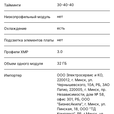
30-40-40
Тайминги
нет
Низкопрофильный модуль
есть
Охлаждение
нет
Подсветка элементов платы
3.0
Профили XMP
32 ГБ
Объем одного модуля
ООО Электросервис и КО,
Импортер
220012, г. Минск, ул.
Чернышевского, 10А, РБ, ЗАО
Патио, 220005, г. Минск, пр.
Независимости, дом № 58,
офис 301, РБ, ООО
"БизнесАкила", г. Минск, ул.
Пинская, 18, ООО "ТД
Комплект", РБ, г.Минск, ул.