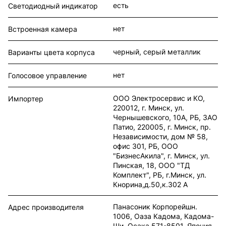
есть
Светодиодный индикатор
нет
Встроенная камера
черный, серый металлик
Варианты цвета корпуса
нет
Голосовое управление
ООО Электросервис и КО,
Импортер
220012, г. Минск, ул.
Чернышевского, 10А, РБ, ЗАО
Патио, 220005, г. Минск, пр.
Независимости, дом № 58,
офис 301, РБ, ООО
"БизнесАкила", г. Минск, ул.
Пинская, 18, ООО "ТД
Комплект", РБ, г.Минск, ул.
Кнорина,д.50,к.302 А
Панасоник Корпорейшн.
Адрес производителя
1006, Оаза Кадома, Кадома-
Ши, Осака 571-8501, Япония