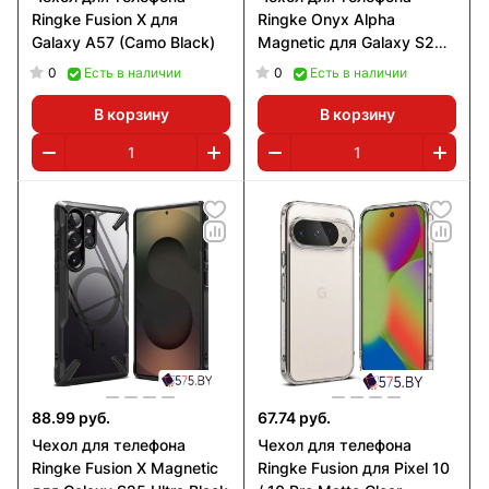
Ringke Fusion X для
Ringke Onyx Alpha
Galaxy A57 (Camo Black)
Magnetic для Galaxy S26
Ultra (Camo Black)
0
0
Есть в наличии
Есть в наличии
В корзину
В корзину
88.99 руб.
67.74 руб.
Чехол для телефона
Чехол для телефона
Ringke Fusion X Magnetic
Ringke Fusion для Pixel 10