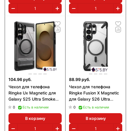
104.96 руб.
88.99 руб.
Чехол для телефона
Чехол для телефона
Ringke Ux Magnetic для
Ringke Fusion X Magnetic
Galaxy S25 Ultra Smoke
для Galaxy S26 Ultra
Black
(Black)
0
0
Есть в наличии
Есть в наличии
В корзину
В корзину