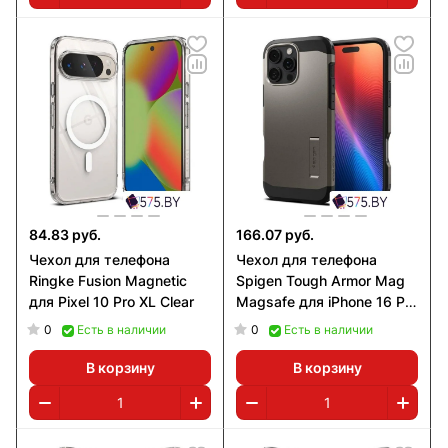
84.83 руб.
166.07 руб.
Чехол для телефона
Чехол для телефона
Ringke Fusion Magnetic
Spigen Tough Armor Mag
для Pixel 10 Pro XL Clear
Magsafe для iPhone 16 Pro
Gunmetal
0
0
Есть в наличии
Есть в наличии
В корзину
В корзину