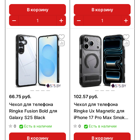
В корзину
В корзину
66.75 руб.
102.57 руб.
Чехол для телефона
Чехол для телефона
Ringke Fusion Bold для
Ringke Ux Magnetic для
Galaxy S25 Black
iPhone 17 Pro Max Smoke
Black
0
0
Есть в наличии
Есть в наличии
В корзину
В корзину