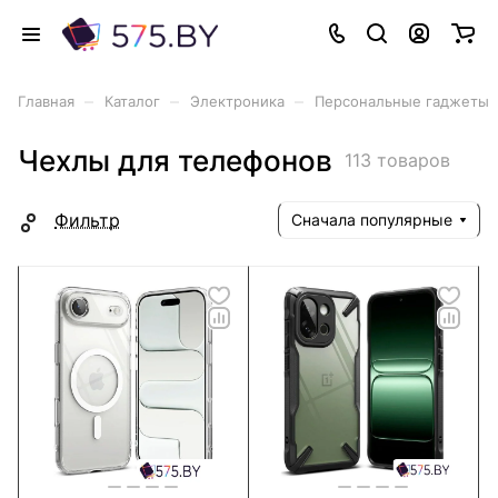
–
–
–
Главная
Каталог
Электроника
Персональные гаджеты
Чехлы для телефонов
113 товаров
Фильтр
Сначала популярные