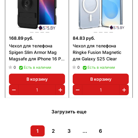
168.89 руб.
84.83 руб.
Чехол для телефона
Чехол для телефона
Spigen Slim Armor Mag
Ringke Fusion Magnetic
Magsafe для iPhone 16 Pro
для Galaxy S25 Clear
Black
0
0
Есть в наличии
Есть в наличии
В корзину
В корзину
Загрузить еще
1
2
3
...
6