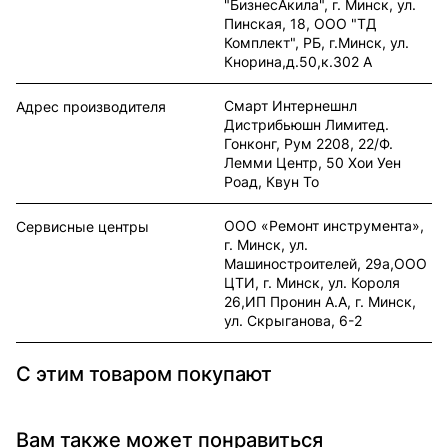
"БизнесАкила", г. Минск, ул.
Пинская, 18, ООО "ТД
Комплект", РБ, г.Минск, ул.
Кнорина,д.50,к.302 А
Смарт Интернешнл
Адрес производителя
Дистрибьюшн Лимитед.
Гонконг, Рум 2208, 22/Ф.
Лемми Центр, 50 Хои Уен
Роад, Квун То
ООО «Ремонт инструмента»,
Сервисные центры
г. Минск, ул.
Машиностроителей, 29а,ООО
ЦТИ, г. Минск, ул. Короля
26,ИП Пронин А.А, г. Минск,
ул. Скрыганова, 6-2
С этим товаром покупают
Вам также может понравиться