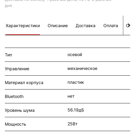
дня
Характеристики
Описание
Доставка
Оплата
Отз
осевой
Тип
механическое
Управление
пластик
Материал корпуса
нет
Bluetooth
56.19дБ
Уровень шума
25Вт
Мощность