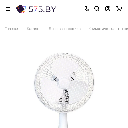
–
–
–
Главная
Каталог
Бытовая техника
Климатическая техн