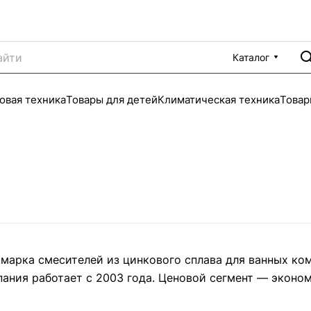
Каталог
овая техника
Товары для детей
Климатическая техника
Товар
арка смесителей из цинкового сплава для ванных ком
ания работает с 2003 года. Ценовой сегмент — эконом