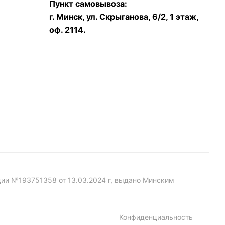
Пункт самовывоза:
г. Минск, ул. Скрыганова, 6/2, 1 этаж,
оф. 2114.
ации №193751358 от 13.03.2024 г, выдано Минским
Конфиденциальность