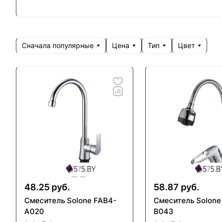
Сначала популярные
Цена
Тип
Цвет
48.25 руб.
58.87 руб.
Смеситель Solone FAB4-
Смеситель Solone
A020
B043