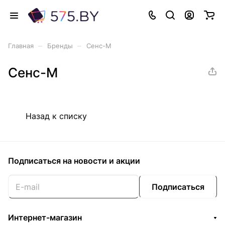
–
–
Главная
Бренды
Сенс-М
Сенс-М
Назад к списку
Подписаться
на новости и акции
Подписаться
Интернет-магазин