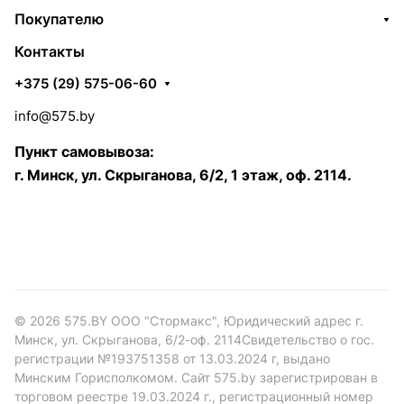
Покупателю
Контакты
+375 (29) 575-06-60
info@575.by
Пункт самовывоза:
г. Минск, ул. Скрыганова, 6/2, 1 этаж, оф. 2114.
© 2026 575.BY ООО "Стормакс", Юридический адрес г.
Минск, ул. Скрыганова, 6/2-оф. 2114Свидетельство о гос.
регистрации №193751358 от 13.03.2024 г, выдано
Минским Горисполкомом. Сайт 575.by зарегистрирован в
торговом реестре 19.03.2024 г., регистрационный номер