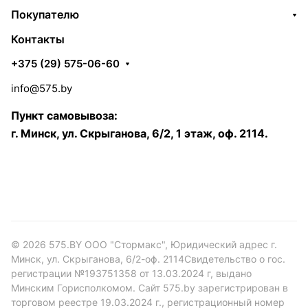
Покупателю
Контакты
+375 (29) 575-06-60
info@575.by
Пункт самовывоза:
г. Минск, ул. Скрыганова, 6/2, 1 этаж, оф. 2114.
© 2026 575.BY ООО "Стормакс", Юридический адрес г.
Минск, ул. Скрыганова, 6/2-оф. 2114Свидетельство о гос.
регистрации №193751358 от 13.03.2024 г, выдано
Минским Горисполкомом. Сайт 575.by зарегистрирован в
торговом реестре 19.03.2024 г., регистрационный номер