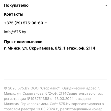
Покупателю
Контакты
+375 (29) 575-06-60
info@575.by
Пункт самовывоза:
г. Минск, ул. Скрыганова, 6/2, 1 этаж, оф. 2114.
© 2026 575.BY ООО "Стормакс", Юридический адрес г.
Минск, ул. Скрыганова, 6/2-оф. 2114Свидетельство о гос.
регистрации №193751358 от 13.03.2024 г, выдано
Минским Горисполкомом. Сайт 575.by зарегистрирован в
торговом реестре 19.03.2024 г., регистрационный номер