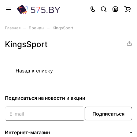
–
–
Главная
Бренды
KingsSport
KingsSport
Назад к списку
Подписаться
на новости и акции
Подписаться
Интернет-магазин