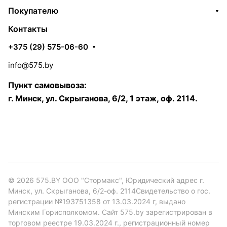
Покупателю
Контакты
+375 (29) 575-06-60
info@575.by
Пункт самовывоза:
г. Минск, ул. Скрыганова, 6/2, 1 этаж, оф. 2114.
© 2026 575.BY ООО "Стормакс", Юридический адрес г.
Минск, ул. Скрыганова, 6/2-оф. 2114Свидетельство о гос.
регистрации №193751358 от 13.03.2024 г, выдано
Минским Горисполкомом. Сайт 575.by зарегистрирован в
торговом реестре 19.03.2024 г., регистрационный номер