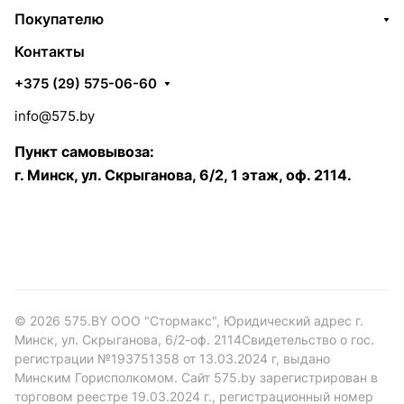
Покупателю
Контакты
+375 (29) 575-06-60
info@575.by
Пункт самовывоза:
г. Минск, ул. Скрыганова, 6/2, 1 этаж, оф. 2114.
© 2026 575.BY ООО "Стормакс", Юридический адрес г.
Минск, ул. Скрыганова, 6/2-оф. 2114Свидетельство о гос.
регистрации №193751358 от 13.03.2024 г, выдано
Минским Горисполкомом. Сайт 575.by зарегистрирован в
торговом реестре 19.03.2024 г., регистрационный номер