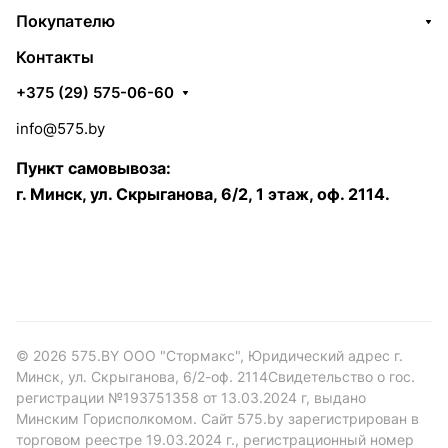
Покупателю
Контакты
+375 (29) 575-06-60
info@575.by
Пункт самовывоза:
г. Минск, ул. Скрыганова, 6/2, 1 этаж, оф. 2114.
© 2026 575.BY ООО "Стормакс", Юридический адрес г.
Минск, ул. Скрыганова, 6/2-оф. 2114Свидетельство о гос.
регистрации №193751358 от 13.03.2024 г, выдано
Минским Горисполкомом. Сайт 575.by зарегистрирован в
торговом реестре 19.03.2024 г., регистрационный номер