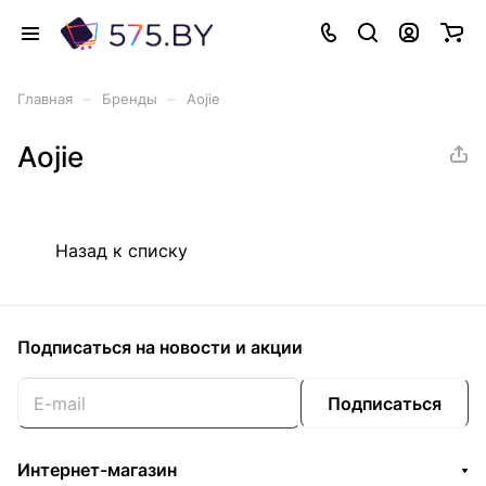
–
–
Главная
Бренды
Aojie
Aojie
Назад к списку
Подписаться
на новости и акции
Подписаться
Интернет-магазин